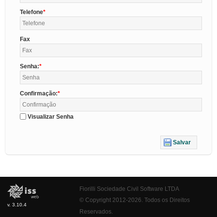
Telefone
Fax
Senha:
Confirmação:
Visualizar Senha
Salvar
Fiorilli Sociedade Civil Software LTDA
© Copyright 2012-2026. Todos os Direitos
v. 3.10.4
Reservados.