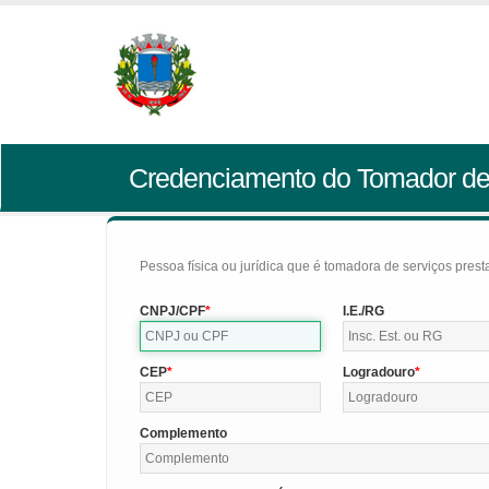
Credenciamento do Tomador de
Pessoa física ou jurídica que é tomadora de serviços pres
CNPJ/CPF
I.E./RG
CEP
Logradouro
Complemento