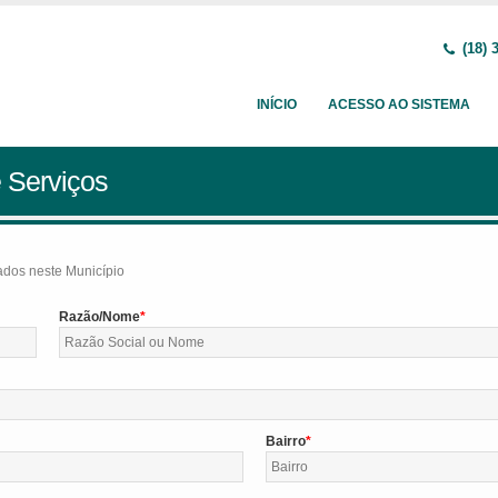
(18) 
INÍCIO
ACESSO AO SISTEMA
 Serviços
tados neste Município
Razão/Nome
Bairro