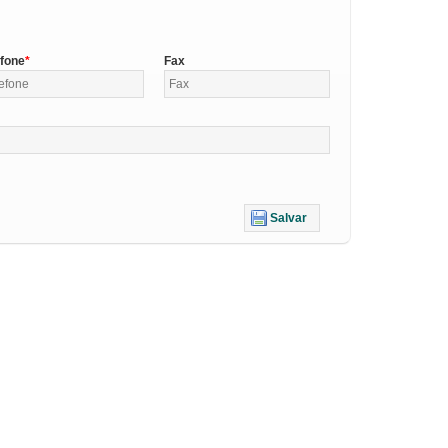
efone
Fax
Salvar