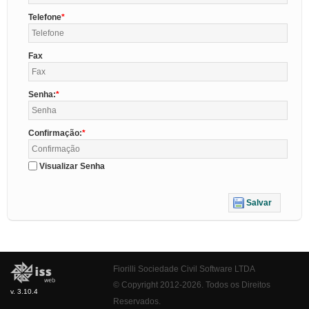
Telefone
Fax
Senha:
Confirmação:
Visualizar Senha
Salvar
Fiorilli Sociedade Civil Software LTDA
© Copyright 2012-2026. Todos os Direitos
v. 3.10.4
Reservados.