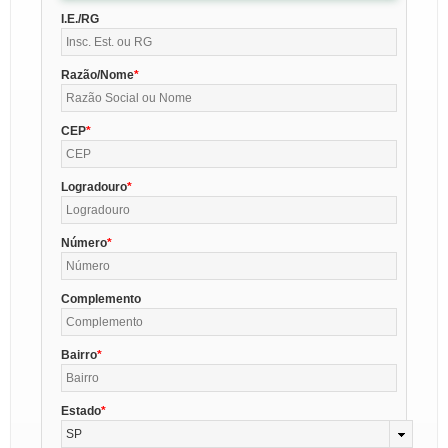
I.E./RG
Razão/Nome
CEP
Logradouro
Número
Complemento
Bairro
Estado
SP