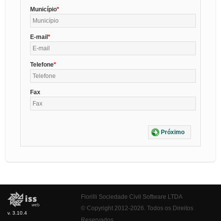
Município
E-mail
Telefone
Fax
Próximo
Fiorilli Sociedade Civil Software LTDA
© Copyright 2012-2026. Todos os Direitos
v. 3.10.4
Reservados.