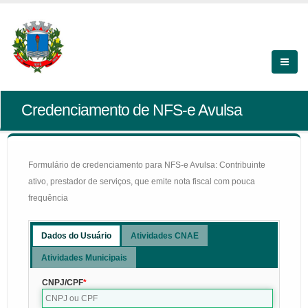
Credenciamento de NFS-e Avulsa
Formulário de credenciamento para NFS-e Avulsa: Contribuinte
ativo, prestador de serviços, que emite nota fiscal com pouca
frequência
Dados do Usuário
Atividades CNAE
Atividades Municipais
CNPJ/CPF