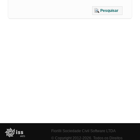
Pesquisar
Fiorilli Sociedade Civil Software LTDA
© Copyright 2012-2026. Todos os Direitos