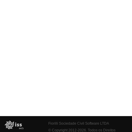
Fiorilli Sociedade Civil Software LTDA
© Copyright 2012-2026. Todos os Direitos