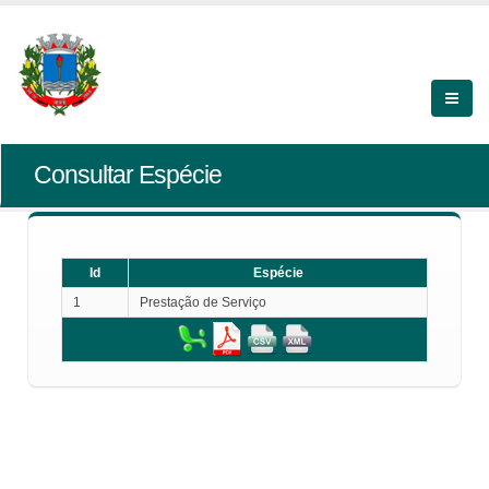
Consultar Espécie
Id
Espécie
1
Prestação de Serviço