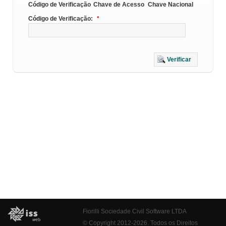
Código de Verificação
Chave de Acesso
Chave Nacional
Código de Verificação:
*
Verificar
Fiorilli Sociedade Civil Software LTDA
© Copyright 2012-2026. Todos os Direitos