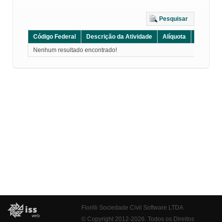
Pesquisar
Código Federal
Descrição da Atividade
Alíquota
Grupo
Nenhum resultado encontrado!
Fiorilli Sociedade Civil Software LTDA
© Copyright 2012-2026. Todos os Direitos