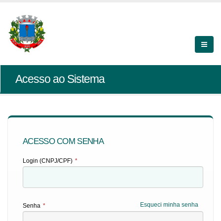
Acesso ao Sistema
ACESSO COM SENHA
Login (CNPJ/CPF)
*
Esqueci minha senha
Senha
*